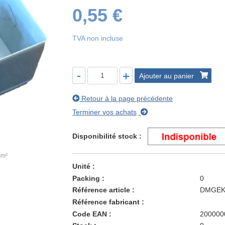
0,55 €
TVA non incluse
Ajouter au panier
Retour à la page précédente
Terminer vos achats
Disponibilité stock
mm²
Unité
Packing
0
Référence article
DMGE
Référence fabricant
Code EAN
200000