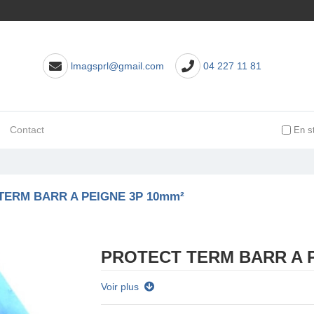
lmagsprl@gmail.com
04 227 11 81
Contact
En s
TERM BARR A PEIGNE 3P 10mm²
PROTECT TERM BARR A P
Voir plus