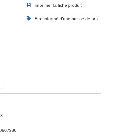
Imprimer la fiche produit
Etre informé d'une baisse de prix
K3
0607986