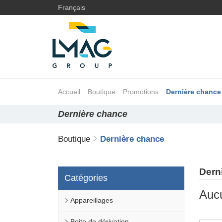
Français
Accueil
Boutique
Promotions
Dernière chance
Dernière chance
Boutique
Dernière chance
Dern
Catégories
Aucu
Appareillages
Boite de dérivation