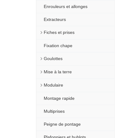
Enrouleurs et allonges
Extracteurs
Fiches et prises
Fixation chape
Goulottes
Mise à la terre
Modulaire
Montage rapide
Multiprises
Peigne de pontage
Plafonniers et hublots