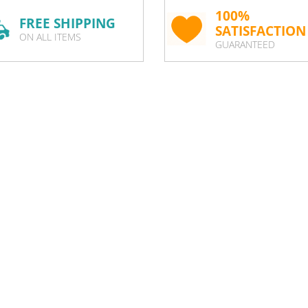
100%
FREE SHIPPING
SATISFACTION
ON ALL ITEMS
GUARANTEED