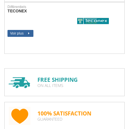
Différentiels
TECONEX
Voir plus
FREE SHIPPING
ON ALL ITEMS
100% SATISFACTION
GUARANTEED