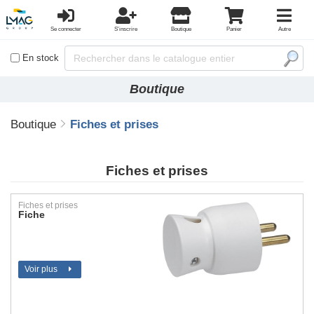
Se connecter
S'inscrire
Boutique
Panier
Autre
En stock
Boutique
Boutique
Fiches et prises
Fiches et prises
Fiches et prises
Fiche
Voir plus