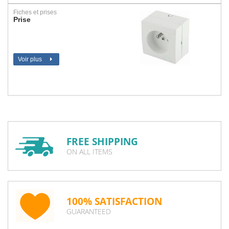
Fiches et prises
Prise
Voir plus
FREE SHIPPING
ON ALL ITEMS
100% SATISFACTION
GUARANTEED