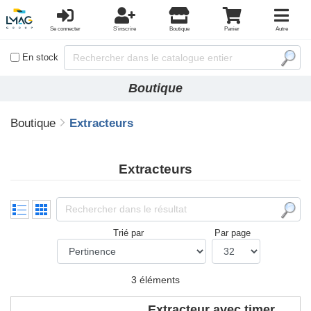
Se connecter
S'inscrire
Boutique
Panier
Autre
En stock
Boutique
Boutique
Extracteurs
Extracteurs
Trié par
Par page
3 éléments
Extracteur avec timer