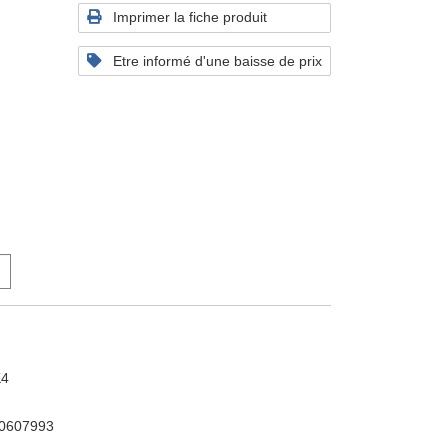
Imprimer la fiche produit
Etre informé d'une baisse de prix
K4
0607993