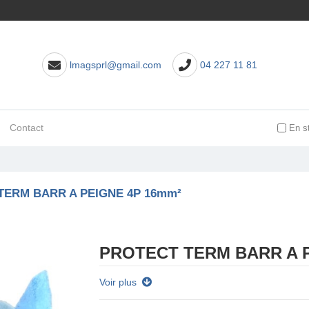
lmagsprl@gmail.com
04 227 11 81
Contact
En s
TERM BARR A PEIGNE 4P 16mm²
PROTECT TERM BARR A P
Voir plus